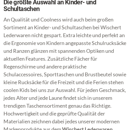
Die größte Auswahl an Kinder- und
Schultaschen
An Qualität und Coolness wird auch beim großen
Sortiment an Kinder- und Schultaschen bei Wischert
Lederwaren nicht gespart. Extra leichte und perfekt an
die Ergonomie von Kindern angepasste Schulrucksäcke
und Ranzen glänzen mit spannenden Optiken und
aktuellen Features. Zusätzliche Fächer für
Regenschirme und andere praktische
Schulaccessoires, Sporttaschen und Brustbeutel sowie
kleine Rucksäcke für die Freizeit und die Ferien stehen
coolen Kids bei uns zur Auswahl. Für jeden Geschmack,
jedes Alter und jede Laune findet sich in unserem
trendigen Taschensortiment genau das Richtige.
Hochwertigkeit und die geprüfte Qualität der
Materialien zeichnen dabei jedes unserer modernen
Markenprodukte aus dem
Wischert Lederwaren