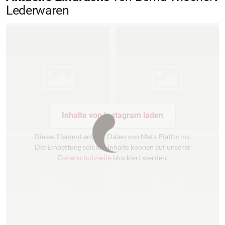
Lederwaren
Inhalte von Instagram laden
Dieses Element enthält Daten von Meta Platforms.
Die Einbettung solcher Inhalte können auf unserer
Datenschutzseite
blockiert werden.