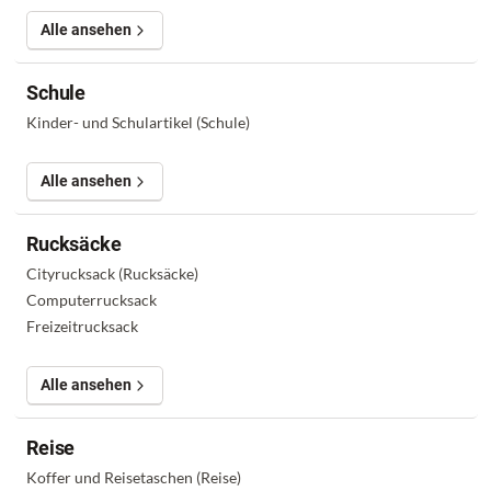
Alle ansehen
Schule
Kinder- und Schulartikel (Schule)
Alle ansehen
Rucksäcke
Cityrucksack (Rucksäcke)
Computerrucksack
Freizeitrucksack
Alle ansehen
Reise
Koffer und Reisetaschen (Reise)