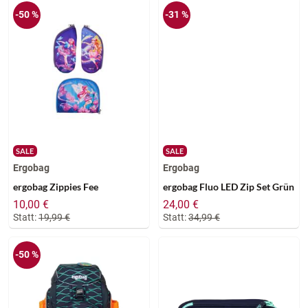
-50 %
-31 %
SALE
SALE
Ergobag
Ergobag
ergobag Zippies Fee
ergobag Fluo LED Zip Set Grün
10,00 €
24,00 €
Statt:
19,99 €
Statt:
34,99 €
-50 %