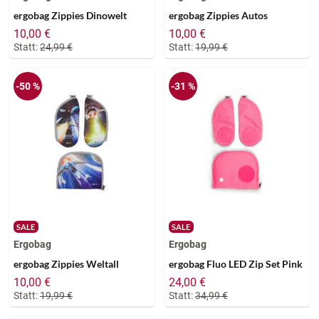
ergobag Zippies Dinowelt
ergobag Zippies Autos
10,00 €
10,00 €
Statt:
24,99 €
Statt:
19,99 €
-50 %
-31 %
SALE
SALE
Ergobag
Ergobag
ergobag Zippies Weltall
ergobag Fluo LED Zip Set Pink
10,00 €
24,00 €
Statt:
19,99 €
Statt:
34,99 €