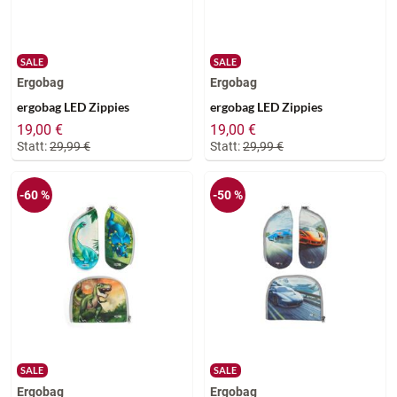
SALE
SALE
Ergobag
Ergobag
ergobag LED Zippies
ergobag LED Zippies
19,00 €
19,00 €
Statt:
29,99 €
Statt:
29,99 €
-60 %
-50 %
SALE
SALE
Ergobag
Ergobag