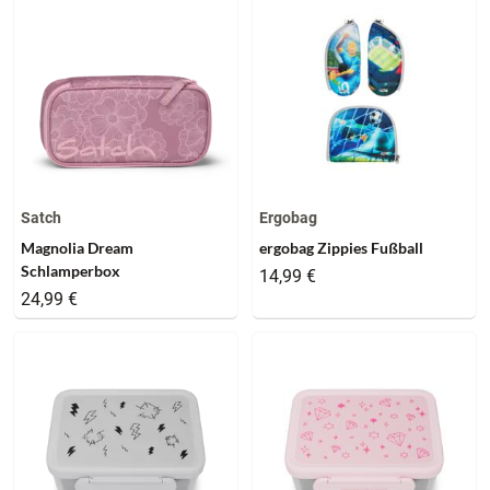
Satch
Ergobag
Magnolia Dream
ergobag Zippies Fußball
Schlamperbox
14,99 €
24,99 €