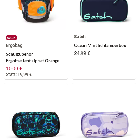
Satch
SALE
Ocean Mint Schlamperbox
Ergobag
24,99 €
Schulzubehör
Ergobseitent.zip.set Orange
10,00 €
Statt:
19,99 €