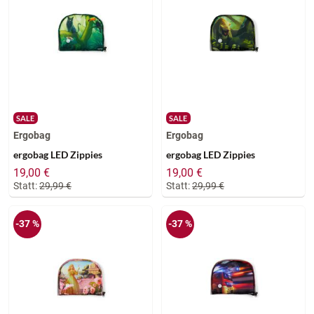
SALE
SALE
Ergobag
Ergobag
ergobag LED Zippies
ergobag LED Zippies
19,00 €
19,00 €
Statt:
29,99 €
Statt:
29,99 €
-37 %
-37 %