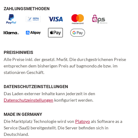
ZAHLUNGSMETHODEN
PREISHINWEIS
Alle Preise inkl. der gesetzl. MwSt. Die durchgestrichenen Preise
entsprechen dem bisherigen Preis auf bagmondo.de bzw. im
stationären Geschäft.
DATENSCHUTZEINSTELLUNGEN
Das Laden externer Inhalte kann jederzeit in den
Datenschutzeinstellungen
konfiguriert werden.
MADE IN GERMANY
Die Marktplatz Technologie wird von
Platoyo
als Software as a
Service (SaaS) bereitgestellt. Die Server befinden sich in
Deutschland.