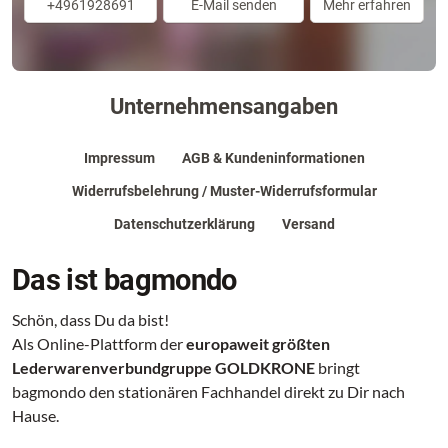
+4961928691
E-Mail senden
Mehr erfahren
Unternehmensangaben
Impressum
AGB & Kundeninformationen
Widerrufsbelehrung / Muster-Widerrufsformular
Datenschutzerklärung
Versand
Das ist bagmondo
Schön, dass Du da bist!
Als Online-Plattform der
europaweit größten
Lederwarenverbundgruppe GOLDKRONE
bringt
bagmondo den stationären Fachhandel direkt zu Dir nach
Hause.