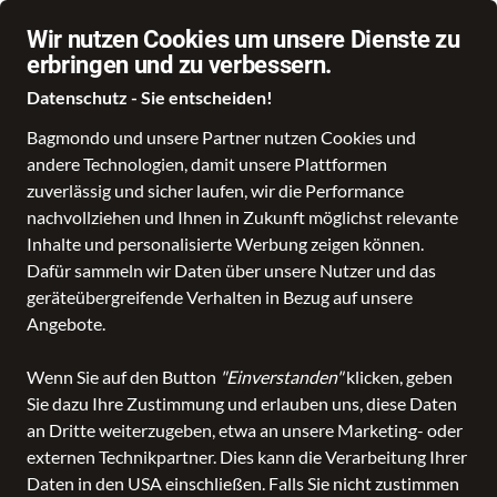
Wir nutzen Cookies um unsere Dienste zu
erbringen und zu verbessern.
Datenschutz - Sie entscheiden!
Bagmondo und unsere Partner nutzen Cookies und
Taschen
Koffer- und Reisetaschen
Rucksäcke
Accessoires
Kinde
andere Technologien, damit unsere Plattformen
zuverlässig und sicher laufen, wir die Performance
nachvollziehen und Ihnen in Zukunft möglichst relevante
Inhalte und personalisierte Werbung zeigen können.
Dafür sammeln wir Daten über unsere Nutzer und das
geräteübergreifende Verhalten in Bezug auf unsere
Angebote.
Wenn Sie auf den Button
"Einverstanden"
klicken, geben
Sie dazu Ihre Zustimmung und erlauben uns, diese Daten
an Dritte weiterzugeben, etwa an unsere Marketing- oder
externen Technikpartner. Dies kann die Verarbeitung Ihrer
Daten in den USA einschließen. Falls Sie nicht zustimmen