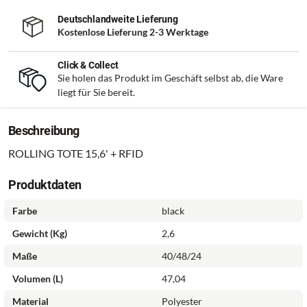
Deutschlandweite Lieferung
Kostenlose Lieferung 2-3 Werktage
Click & Collect
Sie holen das Produkt im Geschäft selbst ab, die Ware
liegt für Sie bereit.
Beschreibung
ROLLING TOTE 15,6' + RFID
Produktdaten
Farbe
black
Gewicht (kg)
2,6
Maße
40/48/24
Volumen (l)
47,04
Material
Polyester